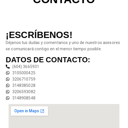
¡ESCRÍBENOS!
Déjanos tus dudas y comentarios y uno de nuestros asesores
se comunicará contigo en el menor tiempo posible.
DATOS DE CONTACTO:
(604) 3665931
3105000425
3206710759
3148385028
3206593082
3148908548