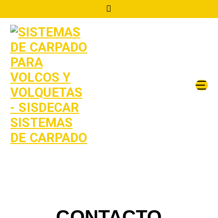
Sistemas de Carpado para Volquetas y Protectores Laterales para Camión o
Trailers Certificados en aluminio (Bicicleteros)
CONTACTO