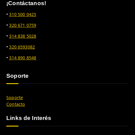
¡Contáctanos!
•
310 500 0425
•
320 671 0759
•
314 838 5028
•
320 6593082
•
314 890 8548
Soporte
Soporte
Contacto
Links de Interés