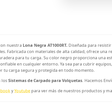
con nuestra
Lona Negra AT1000RT.
Diseñada para resistir
les. Fabricada con materiales de alta calidad, ofrece una r
uradera para tu carga. Su color negro proporciona una est
nfiable en cualquier entorno. Ya sea para cubrir equipos
er tu carga segura y protegida en todo momento.
n los
Sistemas de Carpado para Volquetas
. Hacemos Envío
ebook
y
Youtube
para ver más de nuestros productos y ma