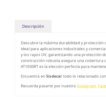
Descripción
Descubre la máxima durabilidad y protección 
ideal para aplicaciones industriales y comercia
y los rayos UV, garantizando una protección d
construcción robusta asegura una cobertura co
AT1000RT es la elección perfecta para manten
Encuentra en
Sisdecar
todo lo relacionado co
Recuerda pasarte por nuestro
Instagram,
Fac