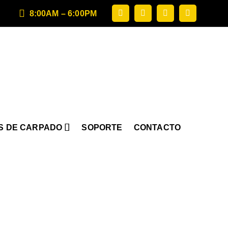
8:00AM – 6:00PM
S DE CARPADO
SOPORTE
CONTACTO