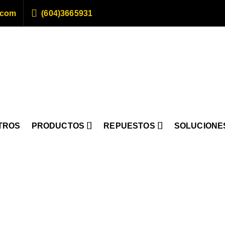
.com
(604)3665931
TROS
PRODUCTOS
REPUESTOS
SOLUCIONE