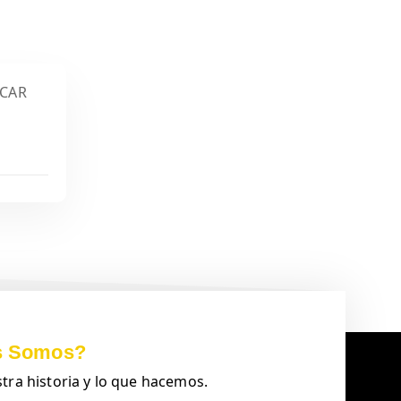
s Somos?
ra historia y lo que hacemos.