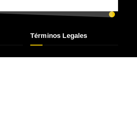
Términos Legales
Términos y Condiciones
Política de Privacidad
Politica de Tratamiento de Datos
Personales