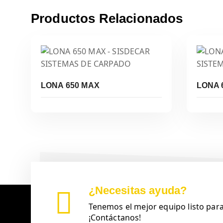
Productos Relacionados
Leer Más
LONA 650 MAX
LONA 
¿Necesitas ayuda?
Tenemos el mejor equipo listo para
¡Contáctanos!