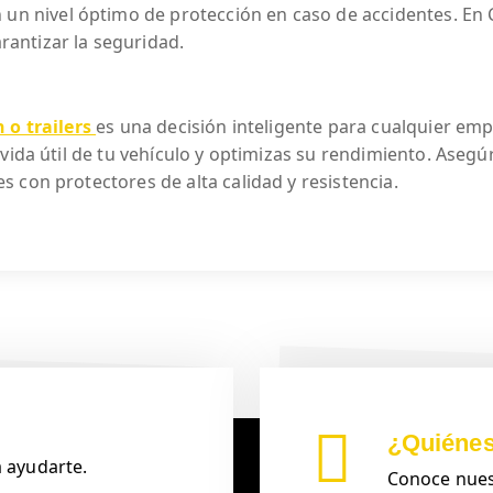
 un nivel óptimo de protección en caso de accidentes. En
arantizar la seguridad.
 o trailers
es una decisión inteligente para cualquier emp
vida útil de tu vehículo y optimizas su rendimiento. Asegú
 con protectores de alta calidad y resistencia.
¿Quiéne
 ayudarte.
Conoce nuest