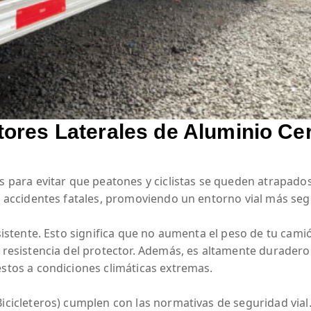
tores Laterales de Aluminio Cer
s para evitar que peatones y ciclistas se queden atrapados
e accidentes fatales, promoviendo un entorno vial más seg
sistente. Esto significa que no aumenta el peso de tu camió
resistencia del protector. Además, es altamente duradero y
stos a condiciones climáticas extremas.
icicleteros) cumplen con las normativas de seguridad vial