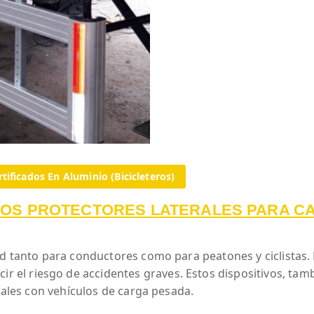
tificados En Aluminio (Bicicleteros)
LOS PROTECTORES LATERALES PARA CA
ad tanto para conductores como para peatones y ciclistas.
ir el riesgo de accidentes graves. Estos dispositivos, t
erales con vehículos de carga pesada.