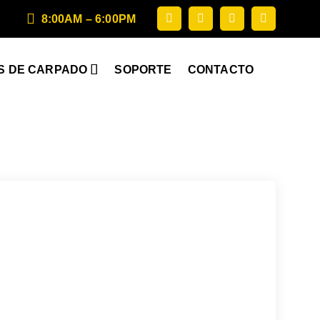
8:00AM – 6:00PM
S DE CARPADO
SOPORTE
CONTACTO