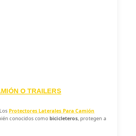
MIÓN O TRAILERS
 Los
Protectores Laterales Para Camión
ambién conocidos como
bicicleteros
, protegen a