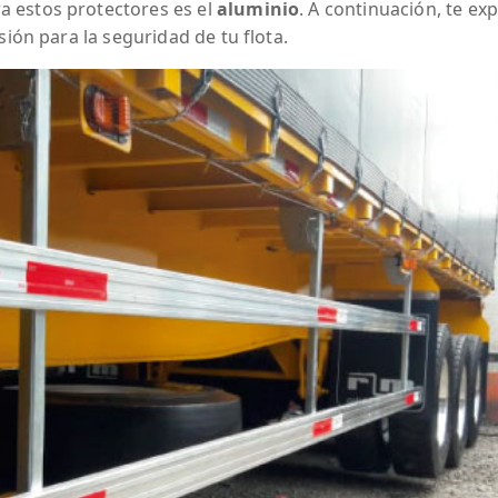
 estos protectores es el
aluminio
. A continuación, te ex
sión para la seguridad de tu flota.