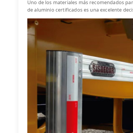
Uno de los materiales más recomendados para
de aluminio certificados es una excelente deci