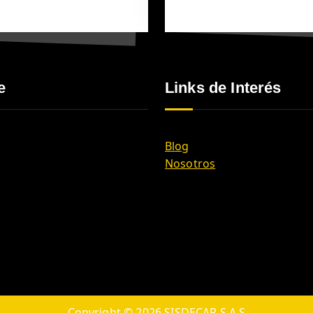
e
Links de Interés
Blog
Nosotros
Copyright © 2026 SISDECAR S.A.S