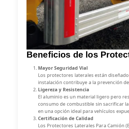
Beneficios de los Protec
Mayor Seguridad Vial
Los protectores laterales están diseñado
instalación contribuye a la prevención d
Ligereza y Resistencia
El aluminio es un material ligero pero re
consumo de combustible sin sacrificar la 
en una opción ideal para vehículos expue
Certificación de Calidad
Los Protectores Laterales Para Camión (B