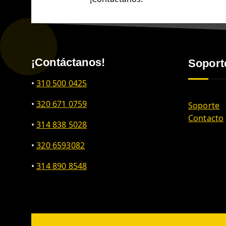
¡Contáctanos!
Soport
•
310 500 0425
•
320 671 0759
Soporte
Contacto
•
314 838 5028
•
320 6593082
•
314 890 8548